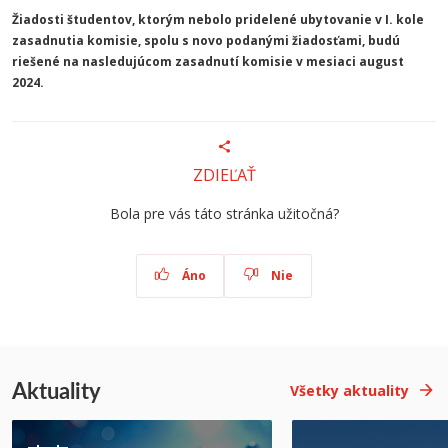
Žiadosti študentov, ktorým nebolo pridelené ubytovanie v I. kole
zasadnutia komisie, spolu s novo podanými žiadosťami, budú
riešené na nasledujúcom zasadnutí komisie v mesiaci august
2024.
ZDIEĽAŤ
Bola pre vás táto stránka užitočná?
Áno
Nie
Aktuality
Všetky aktuality