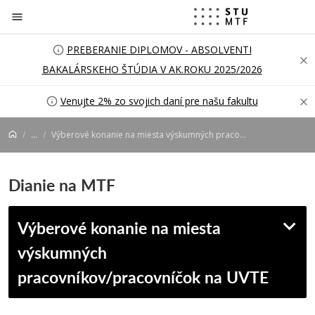
Prejsť na obsah
PREBERANIE DIPLOMOV - ABSOLVENTI
BAKALÁRSKEHO ŠTÚDIA V AK.ROKU 2025/2026
Venujte 2% zo svojich daní pre našu fakultu
...
Výberové konanie na miesta výskumných pracovníkov/pracovníčok na UVTE
Dianie na MTF
Výberové konanie na miesta
výskumných
pracovníkov/pracovníčok na UVTE