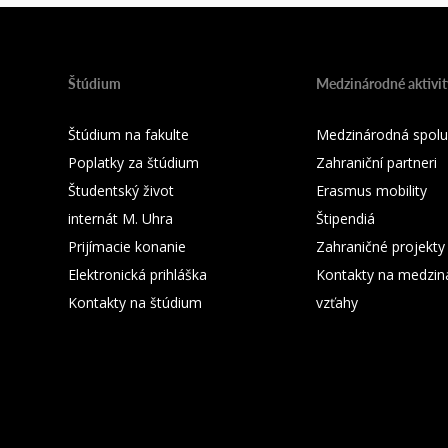
Štúdium
Medzinárodné aktivit
Štúdium na fakulte
Medzinárodná spolu
Poplatky za štúdium
Zahraniční partneri
Študentský život
Erasmus mobility
internát M. Uhra
Štipendiá
Prijímacie konanie
Zahraničné projekty
Elektronická prihláška
Kontakty na medzin
Kontakty na štúdium
vzťahy