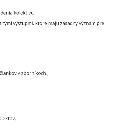
denia kolektívu,
ovanými výstupmi, ktoré majú zásadný význam pre
článkov v zborníkoch.
jektov,