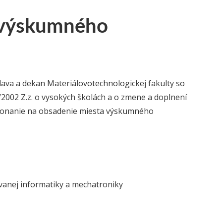
 výskumného
slava a dekan Materiálovotechnologickej fakulty so
/2002 Z.z. o vysokých školách a o zmene a doplnení
 konanie na obsadenie miesta výskumného
ovanej informatiky a mechatroniky