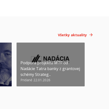
Všetky aktuality
Podpora projektu MTF od
Nadácie Tatra banky z grantovej
schémy Strateg...
Pridané 22.01.2026