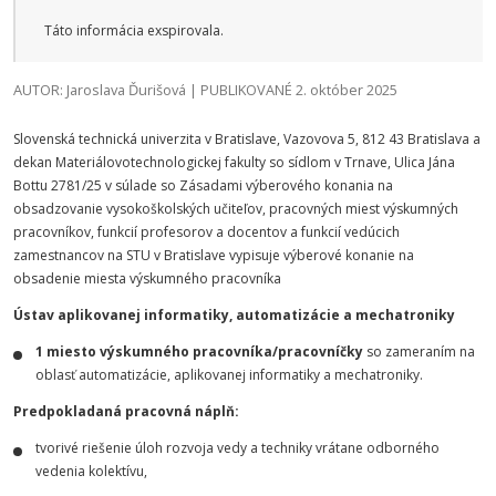
Táto informácia exspirovala.
AUTOR: Jaroslava Ďurišová | PUBLIKOVANÉ 2. október 2025
Slovenská technická univerzita v Bratislave, Vazovova 5, 812 43 Bratislava a
dekan Materiálovotechnologickej fakulty so sídlom v Trnave, Ulica Jána
Bottu 2781/25 v súlade so Zásadami výberového konania na
obsadzovanie vysokoškolských učiteľov, pracovných miest výskumných
pracovníkov, funkcií profesorov a docentov a funkcií vedúcich
zamestnancov na STU v Bratislave vypisuje výberové konanie na
obsadenie miesta výskumného pracovníka
Ústav aplikovanej informatiky, automatizácie a mechatroniky
1 miesto výskumného pracovníka/pracovníčky
so zameraním na
oblasť automatizácie, aplikovanej informatiky a mechatroniky.
Predpokladaná pracovná náplň:
tvorivé riešenie úloh rozvoja vedy a techniky vrátane odborného
vedenia kolektívu,