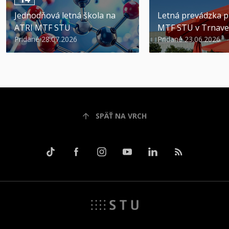
Jednodňová letná škola na
Letná prevádzka p
ATRI MTF STU
MTF STU v Trnave
Pridané 28.07.2026
Pridané 23.06.2026
SPÄŤ NA VRCH