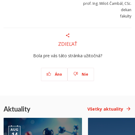
prof. Ing. Miloš Čambál, CSc.
dekan
fakulty
ZDIEĽAŤ
Bola pre vás táto stránka užitočná?
Áno
Nie
Aktuality
Všetky aktuality
AUG
14