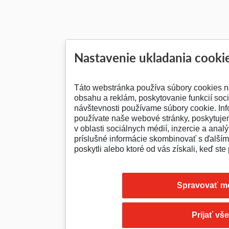
Nastavenie ukladania cooki
Táto webstránka používa súbory cookies n
obsahu a reklám, poskytovanie funkcií soc
návštevnosti používame súbory cookie. Inf
používate naše webové stránky, poskytuje
v oblasti sociálnych médií, inzercie a analý
príslušné informácie skombinovať s ďalšími
poskytli alebo ktoré od vás získali, keď ste 
Spravovať m
Prijať vš