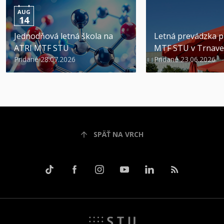
AUG
14
Jednodňová letná škola na
Letná prevádzka p
ATRI MTF STU
MTF STU v Trnave
Pridané 28.07.2026
Pridané 23.06.2026
SPÄŤ NA VRCH