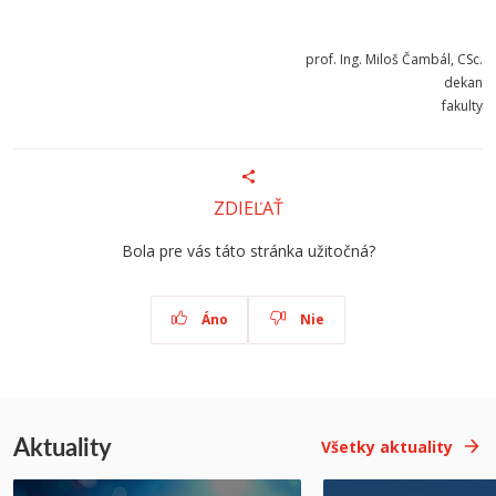
prof. Ing. Miloš Čambál, CSc.
dekan
fakulty
ZDIEĽAŤ
Bola pre vás táto stránka užitočná?
Áno
Nie
Aktuality
Všetky aktuality