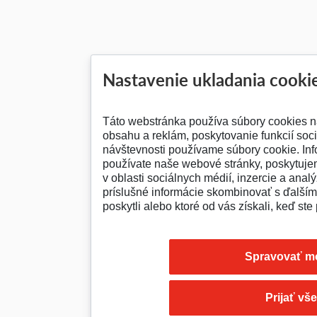
Nastavenie ukladania cooki
Táto webstránka používa súbory cookies n
obsahu a reklám, poskytovanie funkcií soc
návštevnosti používame súbory cookie. Inf
používate naše webové stránky, poskytuje
v oblasti sociálnych médií, inzercie a analý
príslušné informácie skombinovať s ďalšími
poskytli alebo ktoré od vás získali, keď ste 
Spravovať m
Prijať vš