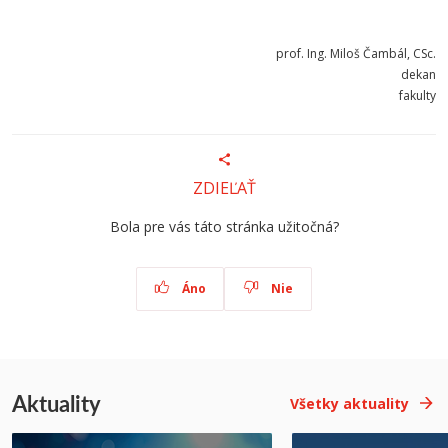
prof. Ing. Miloš Čambál, CSc.
dekan
fakulty
ZDIEĽAŤ
Bola pre vás táto stránka užitočná?
Áno
Nie
Aktuality
Všetky aktuality