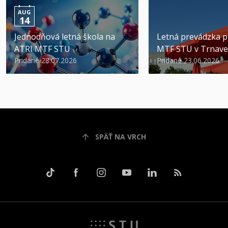
AUG
14
Jednodňová letná škola na
Letná prevádzka p
ATRI MTF STU
MTF STU v Trnave
Pridané 28.07.2026
Pridané 23.06.2026
SPÄŤ NA VRCH