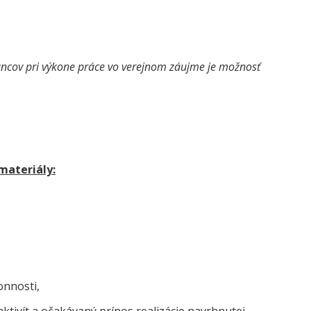
ancov pri výkone práce vo verejnom záujme je možnosť
materiály:
onnosti,