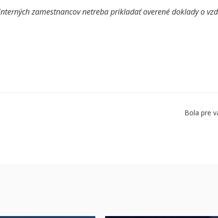
interných zamestnancov netreba prikladať overené doklady o vzd
Bola pre v