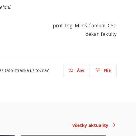
elaní
.
prof. Ing. Miloš Čambál, CSc.
dekan fakulty
ás táto stránka užitočná?
Áno
Nie
Všetky aktuality