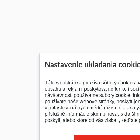
Nastavenie ukladania cooki
Táto webstránka používa súbory cookies n
obsahu a reklám, poskytovanie funkcií soc
návštevnosti používame súbory cookie. Inf
používate naše webové stránky, poskytuje
v oblasti sociálnych médií, inzercie a analý
príslušné informácie skombinovať s ďalšími
poskytli alebo ktoré od vás získali, keď ste 