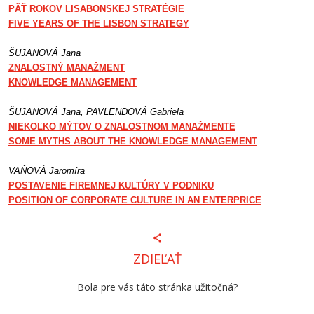
PÄŤ ROKOV LISABONSKEJ STRATÉGIE
FIVE YEARS OF THE LISBON STRATEGY
ŠUJANOVÁ Jana
ZNALOSTNÝ MANAŽMENT
KNOWLEDGE MANAGEMENT
ŠUJANOVÁ Jana, PAVLENDOVÁ Gabriela
NIEKOĽKO MÝTOV O ZNALOSTNOM MANAŽMENTE
SOME MYTHS ABOUT THE KNOWLEDGE MANAGEMENT
VAŇOVÁ Jaromíra
POSTAVENIE FIREMNEJ KULTÚRY V PODNIKU
POSITION OF CORPORATE CULTURE IN AN ENTERPRICE
ZDIEĽAŤ
Bola pre vás táto stránka užitočná?