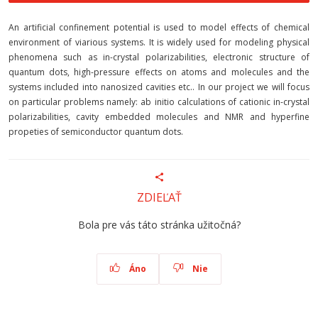
An artificial confinement potential is used to model effects of chemical
environment of viarious systems. It is widely used for modeling physical
phenomena such as in-crystal polarizabilities, electronic structure of
quantum dots, high-pressure effects on atoms and molecules and the
systems included into nanosized cavities etc.. In our project we will focus
on particular problems namely: ab initio calculations of cationic in-crystal
polarizabilities, cavity embedded molecules and NMR and hyperfine
propeties of semiconductor quantum dots.
ZDIEĽAŤ
Bola pre vás táto stránka užitočná?
Áno
Nie