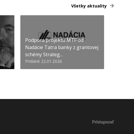
Všetky aktuality
Podpora projektu MTF od
Nadácie Tatra banky z grantovej
schémy Strateg...
Pridané 22.01.2026
Prístupnosť