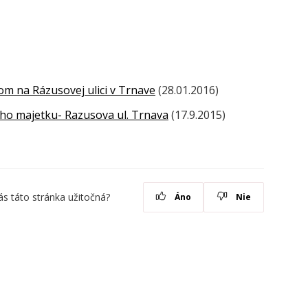
m na Rázusovej ulici v Trnave
(28.01.2016)
ho majetku- Razusova ul. Trnava
(17.9.2015)
ás táto stránka užitočná?
Áno
Nie