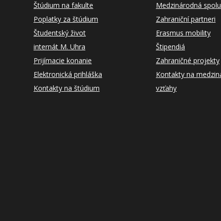
Štúdium na fakulte
Medzinárodná spolu
Poplatky za štúdium
Zahraniční partneri
Študentský život
Erasmus mobility
internát M. Uhra
Štipendiá
Prijímacie konanie
Zahraničné projekty
Elektronická prihláška
Kontakty na medzin
Kontakty na štúdium
vzťahy