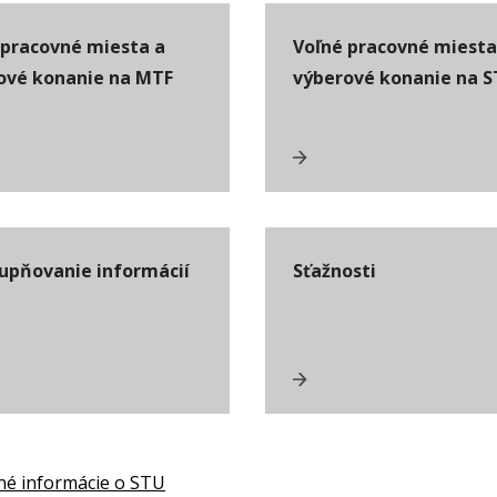
 pracovné miesta a
Voľné pracovné miesta
ové konanie na MTF
výberové konanie na 
tupňovanie informácií
Sťažnosti
né informácie o STU