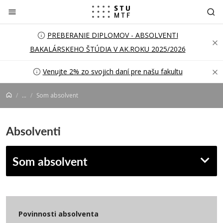
Prejsť na obsah
PREBERANIE DIPLOMOV - ABSOLVENTI
BAKALÁRSKEHO ŠTÚDIA V AK.ROKU 2025/2026
Venujte 2% zo svojich daní pre našu fakultu
...
Som absolvent
Absolventi
Som absolvent
Povinnosti absolventa