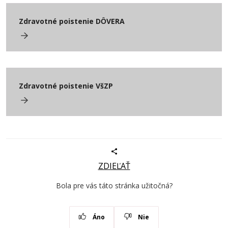
Zdravotné poistenie DȎVERA
Zdravotné poistenie VšZP
ZDIEĽAŤ
Bola pre vás táto stránka užitočná?
Áno
Nie