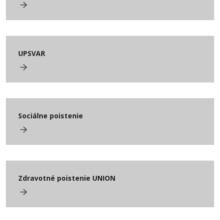
UPSVAR
Sociálne poistenie
Zdravotné poistenie UNION