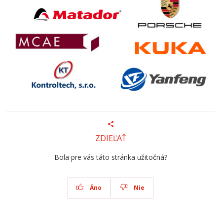
ZDIEĽAŤ
Bola pre vás táto stránka užitočná?
Áno
Nie