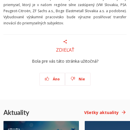
priemysel, ktorý je v našom regióne silne zastúpený (VW Slovakia, PSA
Peugeot-Citroën, ZF Sachs a.s., Boge Elastmetall Slovakia a.s. a podobne).
Vybudované výskumné pracovisko bude výrazne posilňovať transfer
inovácií do priemyselných subjektov.
ZDIEĽAŤ
Bola pre vás táto stránka užitočná?
Áno
Nie
Aktuality
Všetky aktuality