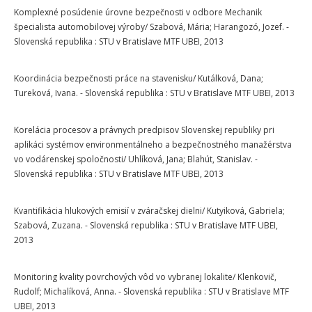
Komplexné posúdenie úrovne bezpečnosti v odbore Mechanik
špecialista automobilovej výroby/ Szabová, Mária; Harangozó, Jozef. -
Slovenská republika : STU v Bratislave MTF UBEI, 2013
Koordinácia bezpečnosti práce na stavenisku/ Kutálková, Dana;
Tureková, Ivana. - Slovenská republika : STU v Bratislave MTF UBEI, 2013
Korelácia procesov a právnych predpisov Slovenskej republiky pri
aplikáci systémov environmentálneho a bezpečnostného manažérstva
vo vodárenskej spoločnosti/ Uhlíková, Jana; Blahút, Stanislav. -
Slovenská republika : STU v Bratislave MTF UBEI, 2013
Kvantifikácia hlukových emisií v zváračskej dielni/ Kutyiková, Gabriela;
Szabová, Zuzana. - Slovenská republika : STU v Bratislave MTF UBEI,
2013
Monitoring kvality povrchových vôd vo vybranej lokalite/ Klenkovič,
Rudolf; Michalíková, Anna. - Slovenská republika : STU v Bratislave MTF
UBEI, 2013