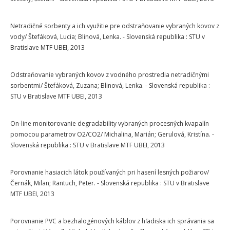
Netradičné sorbenty a ich využitie pre odstraňovanie vybraných kovov z
vody/ Štefáková, Lucia; Blinová, Lenka. - Slovenská republika : STU v
Bratislave MTF UBEI, 2013
Odstraňovanie vybraných kovov z vodného prostredia netradičnými
sorbentmi/ Štefáková, Zuzana; Blinová, Lenka. - Slovenská republika :
STU v Bratislave MTF UBEI, 2013
On-line monitorovanie degradability vybraných procesných kvapalín
pomocou parametrov O2/CO2/ Michalina, Marián; Gerulová, Kristína. -
Slovenská republika : STU v Bratislave MTF UBEI, 2013
Porovnanie hasiacich látok používaných pri hasení lesných požiarov/
Černák, Milan; Rantuch, Peter. - Slovenská republika : STU v Bratislave
MTF UBEI, 2013
Porovnanie PVC a bezhalogénových káblov z hľadiska ich správania sa