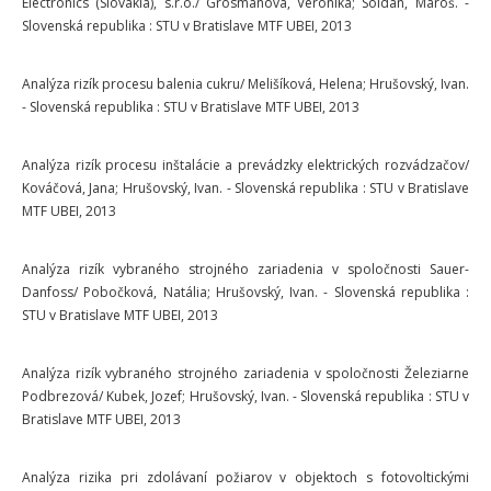
Electronics (Slovakia), s.r.o./ Grosmanová, Veronika; Soldán, Maroš. -
Slovenská republika : STU v Bratislave MTF UBEI, 2013
Analýza rizík procesu balenia cukru/ Melišíková, Helena; Hrušovský, Ivan.
- Slovenská republika : STU v Bratislave MTF UBEI, 2013
Analýza rizík procesu inštalácie a prevádzky elektrických rozvádzačov/
Kováčová, Jana; Hrušovský, Ivan. - Slovenská republika : STU v Bratislave
MTF UBEI, 2013
Analýza rizík vybraného strojného zariadenia v spoločnosti Sauer-
Danfoss/ Pobočková, Natália; Hrušovský, Ivan. - Slovenská republika :
STU v Bratislave MTF UBEI, 2013
Analýza rizík vybraného strojného zariadenia v spoločnosti Železiarne
Podbrezová/ Kubek, Jozef; Hrušovský, Ivan. - Slovenská republika : STU v
Bratislave MTF UBEI, 2013
Analýza rizika pri zdolávaní požiarov v objektoch s fotovoltickými