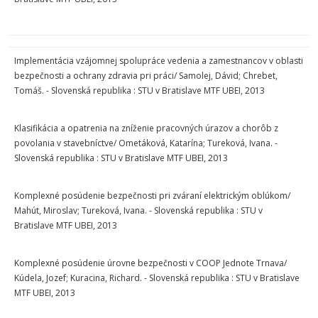
Implementácia vzájomnej spolupráce vedenia a zamestnancov v oblasti
bezpečnosti a ochrany zdravia pri práci/ Samolej, Dávid; Chrebet,
Tomáš. - Slovenská republika : STU v Bratislave MTF UBEI, 2013
Klasifikácia a opatrenia na zníženie pracovných úrazov a chorôb z
povolania v stavebníctve/ Ometáková, Katarína; Tureková, Ivana. -
Slovenská republika : STU v Bratislave MTF UBEI, 2013
Komplexné posúdenie bezpečnosti pri zváraní elektrickým oblúkom/
Mahút, Miroslav; Tureková, Ivana. - Slovenská republika : STU v
Bratislave MTF UBEI, 2013
Komplexné posúdenie úrovne bezpečnosti v COOP Jednote Trnava/
Kúdela, Jozef; Kuracina, Richard. - Slovenská republika : STU v Bratislave
MTF UBEI, 2013