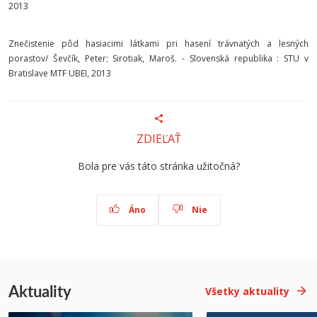
2013
Znečistenie pôd hasiacimi látkami pri hasení trávnatých a lesných
porastov/ Ševčík, Peter; Sirotiak, Maroš. - Slovenská republika : STU v
Bratislave MTF UBEI, 2013
ZDIEĽAŤ
Bola pre vás táto stránka užitočná?
Áno
Nie
Aktuality
Všetky aktuality