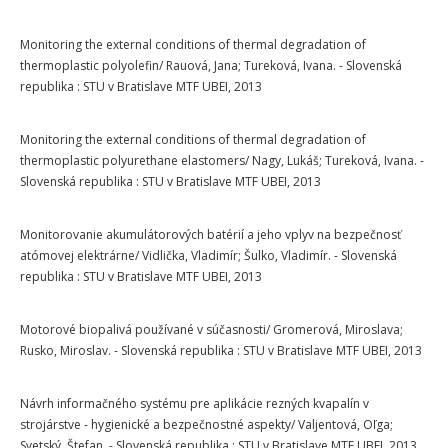
Monitoring the external conditions of thermal degradation of
thermoplastic polyolefin/ Rauová, Jana; Tureková, Ivana. - Slovenská
republika : STU v Bratislave MTF UBEI, 2013
Monitoring the external conditions of thermal degradation of
thermoplastic polyurethane elastomers/ Nagy, Lukáš; Tureková, Ivana. -
Slovenská republika : STU v Bratislave MTF UBEI, 2013
Monitorovanie akumulátorových batérií a jeho vplyv na bezpečnosť
atómovej elektrárne/ Vidlička, Vladimír; Šulko, Vladimír. - Slovenská
republika : STU v Bratislave MTF UBEI, 2013
Motorové biopalivá používané v súčasnosti/ Gromerová, Miroslava;
Rusko, Miroslav. - Slovenská republika : STU v Bratislave MTF UBEI, 2013
Návrh informačného systému pre aplikácie rezných kvapalín v
strojárstve - hygienické a bezpečnostné aspekty/ Valjentová, Oľga;
Svetský, Štefan. - Slovenská republika : STU v Bratislave MTF UBEI, 2013