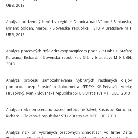
UBEI, 2013
Analýza podzemných vôd v regióne Dubnica nad Váhom/ Sitnianská,
Miriam; Soldán, Maroš. - Slovenská republika : STU v Bratislave MTF
UBEI, 2013
Analýza pracovných rizík v drevospracujúcom podniku/ Habala, Štefan;
Kuracina, Richard. - Slovenská republika : STU v Bratislave MTF UBEI,
2013
Analýza procesu samozahrievania vybraných rastlinných olejov
pomocou bezpečnostného kalorimetra SEDEX/ Kiš-Petyová, Adela;
Hrušovský, Ivan. - Slovenská republika : STU v Bratislave MTF UBEI, 2013
Analýza rizík non-scenario-based metódami/ Salvet, Rastislav; Kuracina,
Richard. - Slovenská republika : STU v Bratislave MTF UBEI, 2013
Analýza rizík pri vybraných pracovných činnostiach vo firme Delta