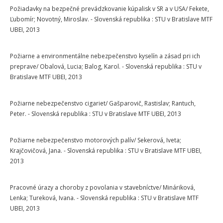
Požiadavky na bezpečné prevádzkovanie kúpalisk v SR a v USA/ Fekete,
Ľubomír; Novotný, Miroslav. - Slovenská republika : STU v Bratislave MTF
UBEI, 2013
Požiarne a environmentálne nebezpečenstvo kyselín a zásad pri ich
preprave/ Obalová, Lucia; Balog, Karol. - Slovenská republika : STU v
Bratislave MTF UBEI, 2013
Požiarne nebezpečenstvo cigariet/ Gašparovič, Rastislav; Rantuch,
Peter. - Slovenská republika : STU v Bratislave MTF UBEI, 2013
Požiarne nebezpečenstvo motorových palív/ Sekerová, Iveta;
Krajčovičová, Jana. - Slovenská republika : STU v Bratislave MTF UBEI,
2013
Pracovné úrazy a choroby z povolania v stavebníctve/ Mináriková,
Lenka; Tureková, Ivana. - Slovenská republika : STU v Bratislave MTF
UBEI, 2013