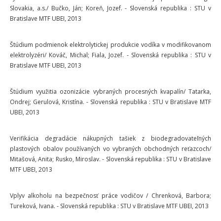
Slovakia, a.s./ Bučko, Ján; Koreň, Jozef. - Slovenská republika : STU v
Bratislave MTF UBEI, 2013
Štúdium podmienok elektrolytickej produkcie vodíka v modifikovanom
elektrolyzéri/ Kováč, Michal; Fiala, Jozef. - Slovenská republika : STU v
Bratislave MTF UBEI, 2013
Štúdium využitia ozonizácie vybraných procesných kvapalín/ Tatarka,
Ondrej; Gerulová, Kristína. - Slovenská republika : STU v Bratislave MTF
UBEI, 2013
Verifikácia degradácie nákupných tašiek z biodegradovateľných
plastových obalov používaných vo vybraných obchodných reťazcoch/
Mitašová, Anita; Rusko, Miroslav. - Slovenská republika : STU v Bratislave
MTF UBEI, 2013
Vplyv alkoholu na bezpečnosť práce vodičov / Chrenková, Barbora;
Tureková, Ivana. - Slovenská republika : STU v Bratislave MTF UBEI, 2013