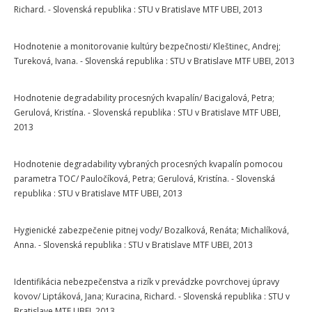
Richard. - Slovenská republika : STU v Bratislave MTF UBEI, 2013
Hodnotenie a monitorovanie kultúry bezpečnosti/ Kleštinec, Andrej;
Tureková, Ivana. - Slovenská republika : STU v Bratislave MTF UBEI, 2013
Hodnotenie degradability procesných kvapalín/ Bacigalová, Petra;
Gerulová, Kristína. - Slovenská republika : STU v Bratislave MTF UBEI,
2013
Hodnotenie degradability vybraných procesných kvapalín pomocou
parametra TOC/ Pauločíková, Petra; Gerulová, Kristína. - Slovenská
republika : STU v Bratislave MTF UBEI, 2013
Hygienické zabezpečenie pitnej vody/ Bozalková, Renáta; Michalíková,
Anna. - Slovenská republika : STU v Bratislave MTF UBEI, 2013
Identifikácia nebezpečenstva a rizík v prevádzke povrchovej úpravy
kovov/ Liptáková, Jana; Kuracina, Richard. - Slovenská republika : STU v
Bratislave MTF UBEI, 2013