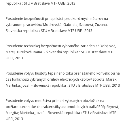
republika : STU v Bratislave MTF UBEI, 2013
Posúdenie bezpečnosti pri aplikácii protikoróznych náterov na
vybranom pracovisku/ Modrovská, Gabriela; Szabová, Zuzana. -
Slovenská republika : STU v Bratislave MTF UBEI, 2013
Posúdenie technickej bezpečnosti vybraného zariadenia/ Dobšovič,
Matej; Tureková, Ivana. - Slovenská republika : STU v Bratislave MTF
UBEI, 2013
Posúdenie vplyvu hustoty tepelného toku prenášaného konvekciou na
čas funkčnosti vybraných druhov elektrických káblov/ Sobota, Marek;
Martinka, Jozef. - Slovenská republika : STU v Bratislave MTF UBEI, 2013
Posúdenie vplyvu množstva prímesí vybraných biozložiek na
požiarnotechnické charakteristiky automobilových palív/ Pűšpőkyová,
Margita; Martinka, Jozef. - Slovenská republika : STU v Bratislave MTF
UBEI, 2013