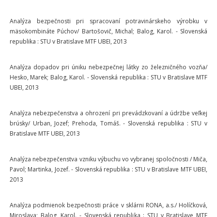
Analýza bezpečnosti pri spracovaní potravinárskeho výrobku v
mäsokombináte Púchov/ Bartošovič, Michal; Balog, Karol. - Slovenská
republika : STU v Bratislave MTF UBEI, 2013
Analýza dopadov pri úniku nebezpečnej látky zo železničného vozňa/
Hesko, Marek; Balog, Karol. - Slovenská republika : STU v Bratislave MTF
UBEI, 2013
Analýza nebezpečenstva a ohrození pri prevádzkovaní a údržbe veľkej
brúsky/ Urban, Jozef; Prehoda, Tomáš. - Slovenská republika : STU v
Bratislave MTF UBEI, 2013
Analýza nebezpečenstva vzniku výbuchu vo vybranej spoločnosti / Miča,
Pavol; Martinka, Jozef. - Slovenská republika : STU v Bratislave MTF UBEI,
2013
Analýza podmienok bezpečnosti práce v sklárni RONA, a.s./ Holíčková,
Miroslava; Balog, Karol. - Slovenská republika : STU v Bratislave MTF