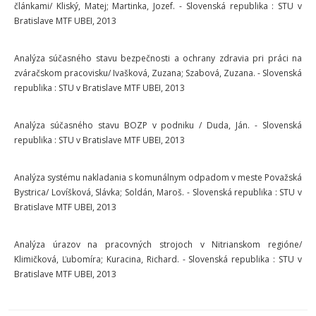
článkami/ Kliský, Matej; Martinka, Jozef. - Slovenská republika : STU v
Bratislave MTF UBEI, 2013
Analýza súčasného stavu bezpečnosti a ochrany zdravia pri práci na
zváračskom pracovisku/ Ivašková, Zuzana; Szabová, Zuzana. - Slovenská
republika : STU v Bratislave MTF UBEI, 2013
Analýza súčasného stavu BOZP v podniku / Duda, Ján. - Slovenská
republika : STU v Bratislave MTF UBEI, 2013
Analýza systému nakladania s komunálnym odpadom v meste Považská
Bystrica/ Lovíšková, Slávka; Soldán, Maroš. - Slovenská republika : STU v
Bratislave MTF UBEI, 2013
Analýza úrazov na pracovných strojoch v Nitrianskom regióne/
Klimičková, Ľubomíra; Kuracina, Richard. - Slovenská republika : STU v
Bratislave MTF UBEI, 2013