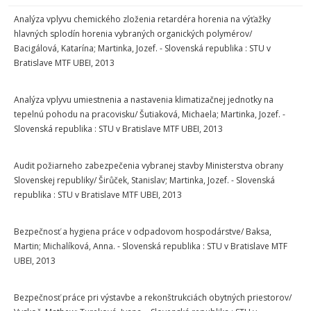
Analýza vplyvu chemického zloženia retardéra horenia na výťažky
hlavných splodín horenia vybraných organických polymérov/
Bacigálová, Katarína; Martinka, Jozef. - Slovenská republika : STU v
Bratislave MTF UBEI, 2013
Analýza vplyvu umiestnenia a nastavenia klimatizačnej jednotky na
tepelnú pohodu na pracovisku/ Šutiaková, Michaela; Martinka, Jozef. -
Slovenská republika : STU v Bratislave MTF UBEI, 2013
Audit požiarneho zabezpečenia vybranej stavby Ministerstva obrany
Slovenskej republiky/ Širůček, Stanislav; Martinka, Jozef. - Slovenská
republika : STU v Bratislave MTF UBEI, 2013
Bezpečnosť a hygiena práce v odpadovom hospodárstve/ Baksa,
Martin; Michalíková, Anna. - Slovenská republika : STU v Bratislave MTF
UBEI, 2013
Bezpečnosť práce pri výstavbe a rekonštrukciách obytných priestorov/