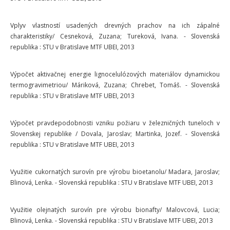
Vplyv vlastností usadených drevných prachov na ich zápalné
charakteristiky/ Cesneková, Zuzana; Tureková, Ivana. - Slovenská
republika : STU v Bratislave MTF UBEI, 2013
Výpočet aktivačnej energie lignocelulózových materiálov dynamickou
termogravimetriou/ Máriková, Zuzana; Chrebet, Tomáš. - Slovenská
republika : STU v Bratislave MTF UBEI, 2013
Výpočet pravdepodobnosti vzniku požiaru v železničných tuneloch v
Slovenskej republike / Dovala, Jaroslav; Martinka, Jozef. - Slovenská
republika : STU v Bratislave MTF UBEI, 2013
Využitie cukornatých surovín pre výrobu bioetanolu/ Madara, Jaroslav;
Blinová, Lenka. - Slovenská republika : STU v Bratislave MTF UBEI, 2013
Využitie olejnatých surovín pre výrobu bionafty/ Malovcová, Lucia;
Blinová, Lenka. - Slovenská republika : STU v Bratislave MTF UBEI, 2013