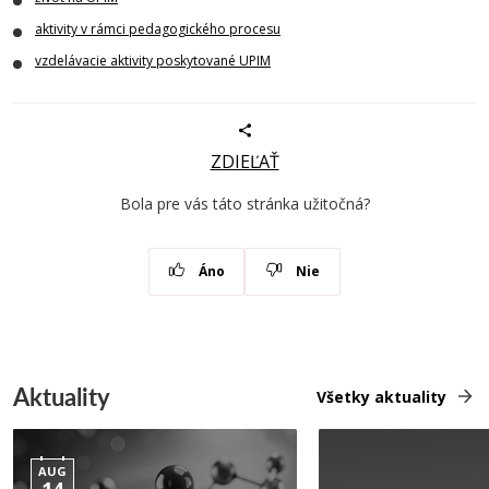
aktivity v rámci pedagogického procesu
vzdelávacie aktivity poskytované UPIM
ZDIEĽAŤ
Bola pre vás táto stránka užitočná?
Áno
Nie
Aktuality
Všetky aktuality
AUG
14