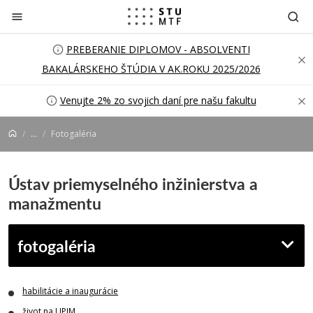
Prejsť na obsah
PREBERANIE DIPLOMOV - ABSOLVENTI
BAKALÁRSKEHO ŠTÚDIA V AK.ROKU 2025/2026
Venujte 2% zo svojich daní pre našu fakultu
...
Fotogaléria
Ústav priemyselného inžinierstva a
manažmentu
fotogaléria
habilitácie a inaugurácie
život na UPIM