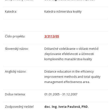
Katedra:
Katedra inžinierstva kvality
Číslo projektu:
3/3113/05
Slovenský názov:
Dištančné vzdelávanie v oblasti metód
zlepšovanie efektívnosti a účinnosti
komplexného manažérstva kvality
Anglický názov:
Distance education in the efficiency
improvement methods and total quality
management effectiveness area.
Doba riešenia:
01.01.2005 - 31.12.2007
Zodpovedný riešiteľ
doc. Ing. Iveta Paulová, PhD.