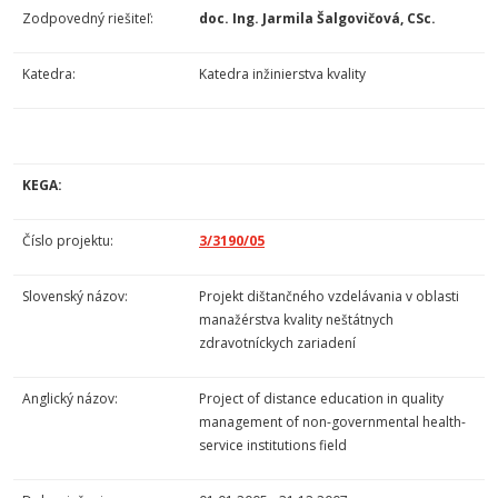
Zodpovedný riešiteľ:
doc. Ing. Jarmila Šalgovičová, CSc.
Katedra:
Katedra inžinierstva kvality
KEGA:
Číslo projektu:
3/3190/05
Slovenský názov:
Projekt dištančného vzdelávania v oblasti
manažérstva kvality neštátnych
zdravotníckych zariadení
Anglický názov:
Project of distance education in quality
management of non-governmental health-
service institutions field