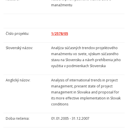
manažmentu
Číslo projektu:
1/2578/05
Slovenský názov:
Analýza súčasných trendov projektového
manažmentu vo svete, výskum súčasného
stavu na Slovensku a návrh prehĺbenia jeho
využitia v podmienkach Slovenska
Anglický názov:
Analysis of international trends in project
management, present state of project
management in Slovakia and proposal for
its more effective implementation in Slovak
conditions
Doba riešenia:
01.01.2005 - 31.12.2007