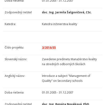
Doba riešenia:
01.01.2005 - 31.12.2007
Zodpovedný riešiteľ
doc. Ing. Jarmila Šalgovičová, CSc.
Katedra:
Katedra inžinierstva kvality
Číslo projektu:
3/3016/05
Slovenský názov:
Zavedenie predmetu Manažérstvo kvality
na stredných odborných školách
Anglický názov:
Introduce a subject "Management of
Quality" on Secondary schools
Doba riešenia:
01.01.2005 - 31.12.2007
Zodpovedný riešiteľ
doc. Ing. Renáta Nováková, PhD.