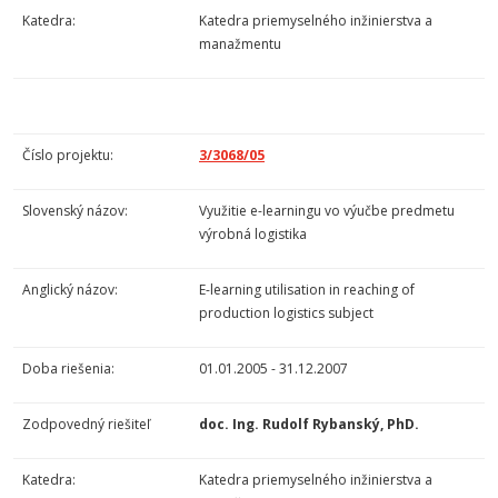
Katedra:
Katedra priemyselného inžinierstva a
manažmentu
Číslo projektu:
3/3068/05
Slovenský názov:
Využitie e-learningu vo výučbe predmetu
výrobná logistika
Anglický názov:
E-learning utilisation in reaching of
production logistics subject
Doba riešenia:
01.01.2005 - 31.12.2007
Zodpovedný riešiteľ
doc. Ing. Rudolf Rybanský, PhD.
Katedra:
Katedra priemyselného inžinierstva a