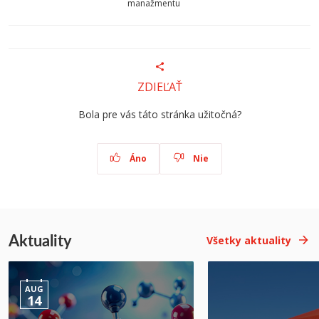
manažmentu
ZDIEĽAŤ
Bola pre vás táto stránka užitočná?
Áno
Nie
Aktuality
Všetky aktuality
AUG
14