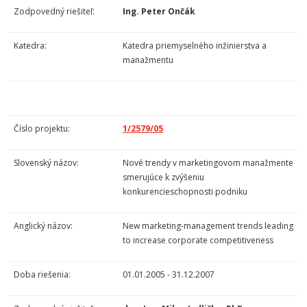
Zodpovedný riešiteľ:
Ing. Peter Ončák
Katedra:
Katedra priemyselného inžinierstva a
manažmentu
Číslo projektu:
1/2579/05
Slovenský názov:
Nové trendy v marketingovom manažmente
smerujúce k zvýšeniu
konkurencieschopnosti podniku
Anglický názov:
New marketing-management trends leading
to increase corporate competitiveness
Doba riešenia:
01.01.2005 - 31.12.2007