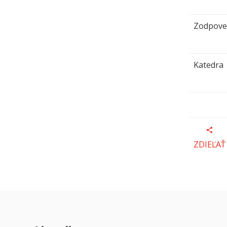
Zodpoved
Katedra
ZDIEĽAŤ