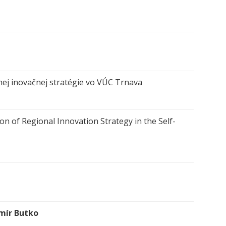
nej inovačnej stratégie vo VÚC Trnava
 of Regional Innovation Strategy in the Self-
imír Butko