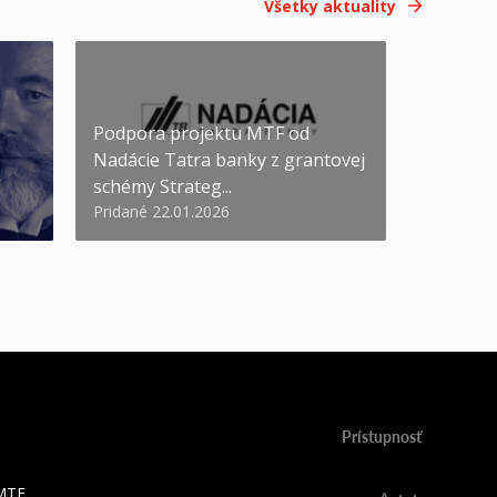
Všetky aktuality
Podpora projektu MTF od
Nadácie Tatra banky z grantovej
schémy Strateg...
Pridané 22.01.2026
Prístupnosť
 MTF