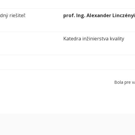
ný riešiteľ:
prof. Ing. Alexander Linczényi
Katedra inžinierstva kvality
Bola pre v