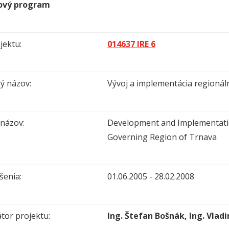
vý program
jektu:
014637 IRE 6
ý názov:
Vývoj a implementácia regionál
 názov:
Development and Implementation
Governing Region of Trnava
šenia:
01.06.2005 - 28.02.2008
tor projektu:
Ing. Štefan Bošnák, Ing. Vlad