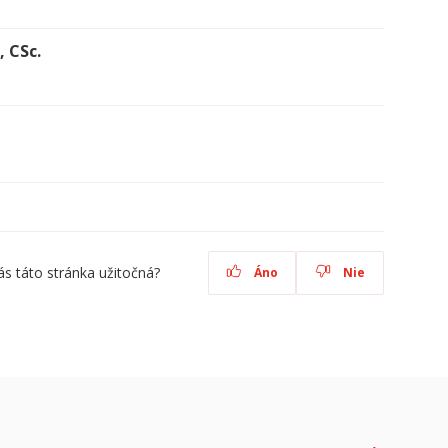
, CSc.
ás táto stránka užitočná?
Áno
Nie