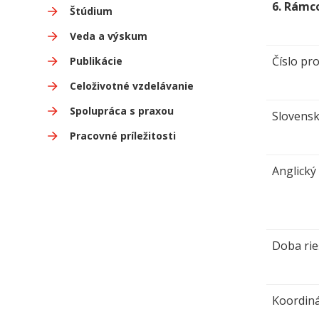
6.
Rámco
Štúdium
Veda a výskum
Číslo pro
Publikácie
Celoživotné vzdelávanie
Spolupráca s praxou
Slovensk
Pracovné príležitosti
Anglický
Doba rie
Koordiná