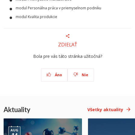
modul Personálna práca v priemyselnom podniku
modul Kvalita produkcie
ZDIEĽAŤ
Bola pre vás táto stránka užitočná?
Áno
Nie
Aktuality
Všetky aktuality
AUG
14