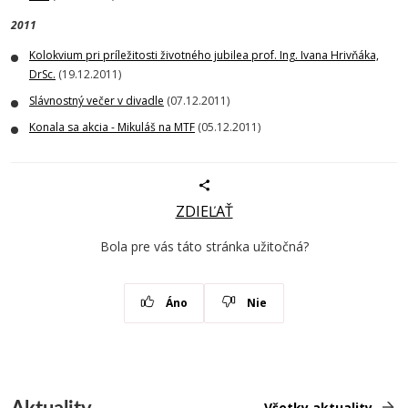
2011
Kolokvium pri príležitosti životného jubilea prof. Ing. Ivana Hrivňáka,
DrSc.
(19.12.2011)
Slávnostný večer v divadle
(07.12.2011)
Konala sa akcia - Mikuláš na MTF
(05.12.2011)
ZDIEĽAŤ
Bola pre vás táto stránka užitočná?
Áno
Nie
Aktuality
Všetky aktuality