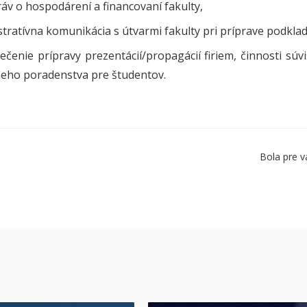
ráv o hospodárení a financovaní fakulty,
tratívna komunikácia s útvarmi fakulty pri príprave podkla
čenie prípravy prezentácií/propagácií firiem, činnosti súv
neho poradenstva pre študentov.
Bola pre v