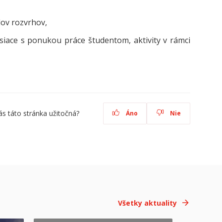
dov rozvrhov,
isiace s ponukou práce študentom, aktivity v rámci
ás táto stránka užitočná?
Áno
Nie
Všetky aktuality