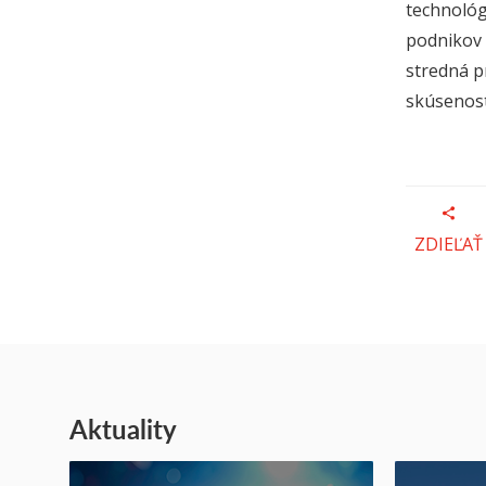
technológ
podnikov 
stredná p
skúsenost
ZDIEĽAŤ
Aktuality