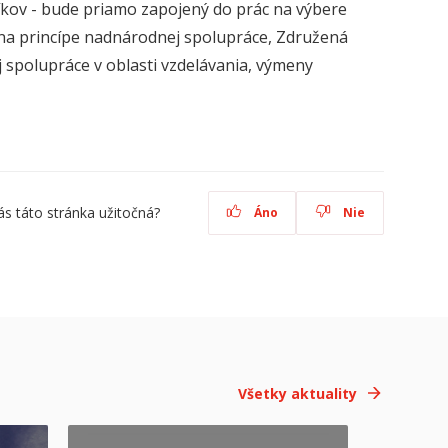
íkov - bude priamo zapojený do prác na výbere
 na princípe nadnárodnej spolupráce, Združená
 spolupráce v oblasti vzdelávania, výmeny
ás táto stránka užitočná?
Áno
Nie
Všetky aktuality