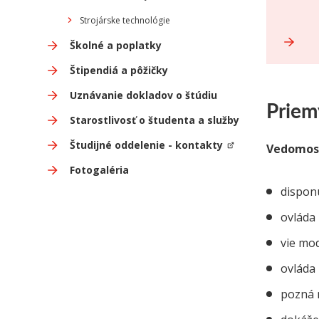
Strojárske technológie
Školné a poplatky
Štipendiá a pôžičky
Uznávanie dokladov o štúdiu
Priem
Starostlivosť o študenta a služby
Študijné oddelenie - kontakty
Vedomost
Fotogaléria
disponu
ovláda 
vie mod
ovláda 
pozná m