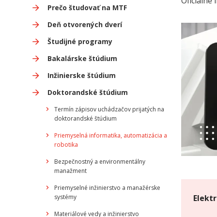
Oficiálne
Prečo študovať na MTF
Deň otvorených dverí
Študijné programy
Bakalárske štúdium
Inžinierske štúdium
Doktorandské štúdium
Termín zápisov uchádzačov prijatých na
doktorandské štúdium
Priemyselná informatika, automatizácia a
robotika
Bezpečnostný a environmentálny
manažment
Priemyselné inžinierstvo a manažérske
Elekt
systémy
Materiálové vedy a inžinierstvo