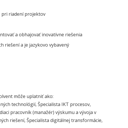
 pri riadení projektov
ntovať a obhajovať inovatívne riešenia
h riešení a je jazykovo vybavený
olvent môže uplatniť ako:
ých technológií, Špecialista IKT procesov,
iadiaci pracovník (manažér) výskumu a vývoja v
ch riešení, Špecialista digitálnej transformácie,