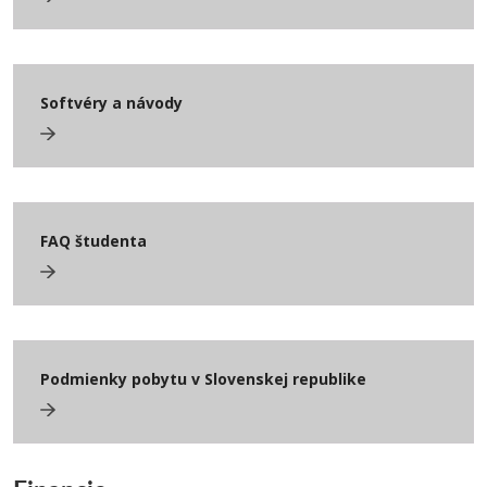
Softvéry a návody
FAQ študenta
Podmienky pobytu v Slovenskej republike