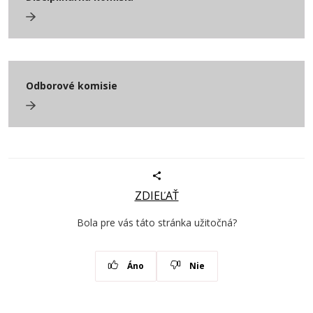
Odborové komisie
ZDIEĽAŤ
Bola pre vás táto stránka užitočná?
Áno
Nie