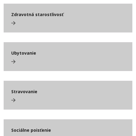
Zdravotná starostlivosť
Ubytovanie
Stravovanie
Sociálne poisťenie