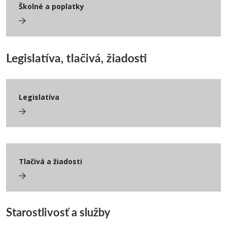
Školné a poplatky
Legislatíva, tlačivá, žiadosti
Legislatíva
Tlačivá a žiadosti
Starostlivosť a služby