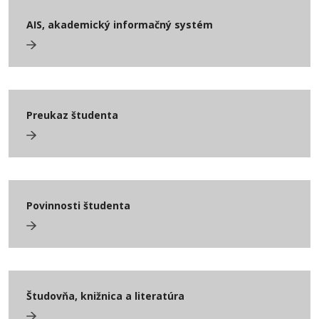
AIS, akademický informačný systém
Preukaz študenta
Povinnosti študenta
Študovňa, knižnica a literatúra