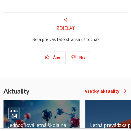
ZDIEĽAŤ
Bola pre vás táto stránka užitočná?
Áno
Nie
Aktuality
Všetky aktuality
AUG
14
Jednodňová letná škola na
Letná prevádzka p