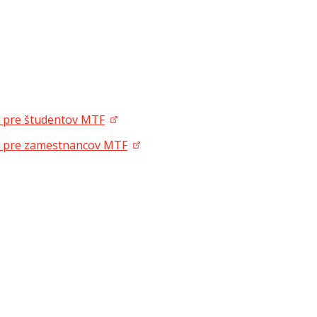
6 pre študentov MTF
6 pre zamestnancov MTF