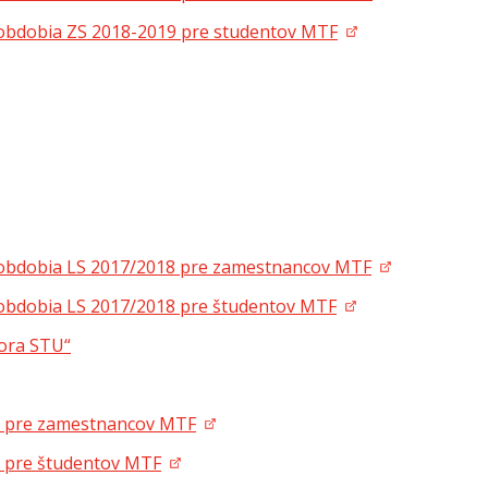
obdobia ZS 2018-2019 pre studentov MTF
 obdobia LS 2017/2018 pre zamestnancov MTF
obdobia LS 2017/2018 pre študentov MTF
tora STU“
8 pre zamestnancov MTF
8 pre študentov MTF