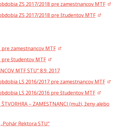
 obdobia ZS 2017/2018 pre zamestnancov MTF
obdobia ZS 2017/2018 pre študentov MTF
8 pre zamestnancov MTF
8 pre študentov MTF
COV MTF STU“ 8.9. 2017
 obdobia LS 2016/2017 pre zamestnancov MTF
obdobia LS 2016/2016 pre študentov MTF
ŠTVORHRA – ZAMESTNANCI (muži, ženy alebo
o „Pohár Rektora STU“